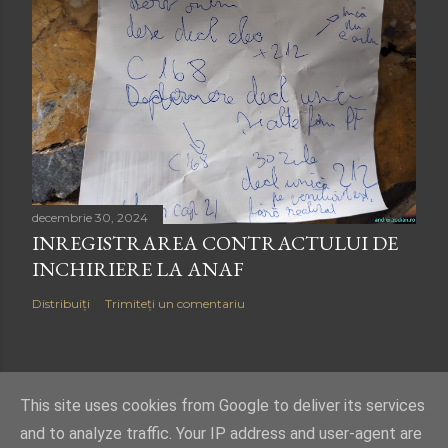
decembrie 30, 2024
INREGISTRAREA CONTRACTULUI DE
INCHIRIERE LA ANAF
Distribuiți
Trimiteți un comentariu
This site uses cookies from Google to deliver its services
Copyright © 2018
-2026
Andrei Zodian ro
and to analyze traffic. Your IP address and user-agent are