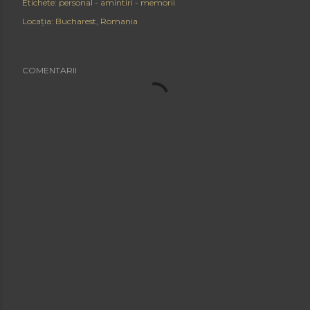
Etichete:
personal - amintiri - memorii
Locația:
Bucharest, Romania
COMENTARII